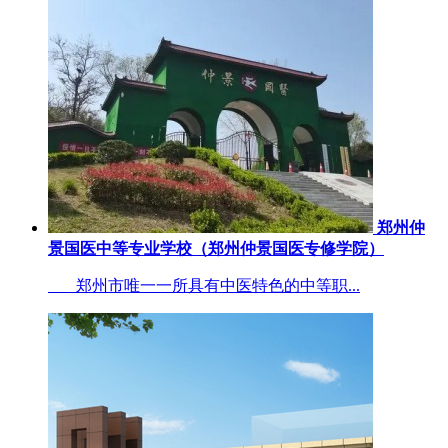
郑州仲
景国医中等专业学校（郑州仲景国医专修学院）
郑州市唯一一所具有中医特色的中等职...