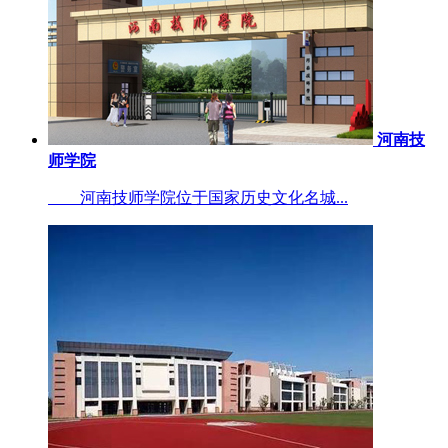
河南技
师学院
河南技师学院位于国家历史文化名城...