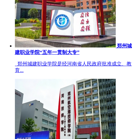
郑州城
建职业学院“五年一贯制大专”
郑州城建职业学院是经河南省人民政府批准成立、教
育...