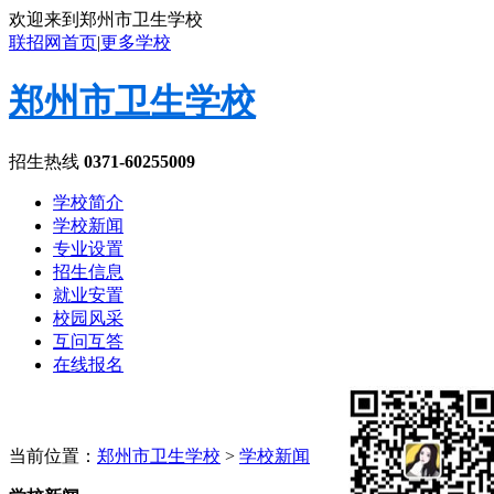
欢迎来到郑州市卫生学校
联招网首页
|
更多学校
郑州市卫生学校
招生热线
0371-60255009
学校简介
学校新闻
专业设置
招生信息
就业安置
校园风采
互问互答
在线报名
当前位置：
郑州市卫生学校
>
学校新闻