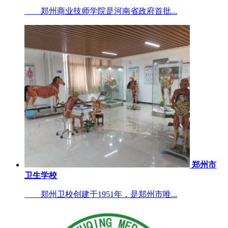
郑州商业技师学院是河南省政府首批...
郑州市
卫生学校
郑州卫校创建于1951年，是郑州市唯...