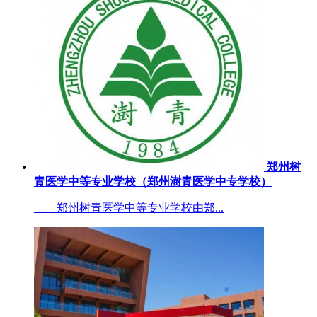
郑州树
青医学中等专业学校（郑州澍青医学中专学校）
郑州树青医学中等专业学校由郑...