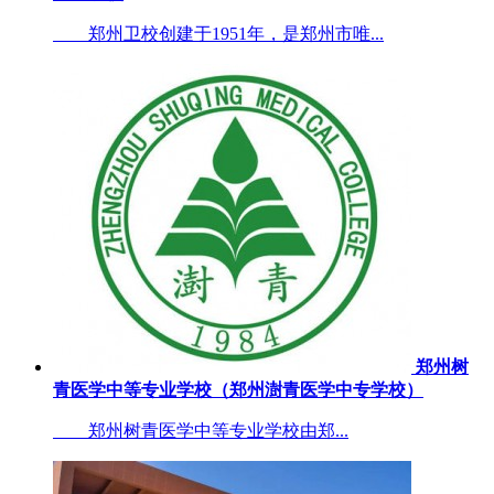
郑州卫校创建于1951年，是郑州市唯...
郑州树
青医学中等专业学校（郑州澍青医学中专学校）
郑州树青医学中等专业学校由郑...