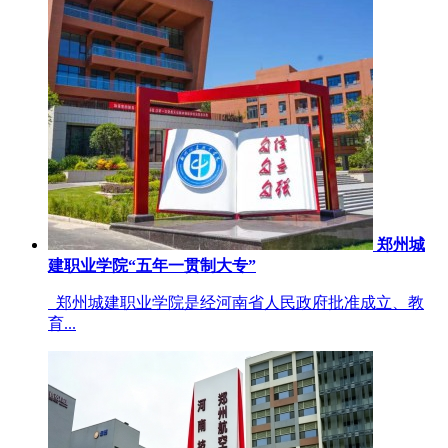
郑州城
建职业学院“五年一贯制大专”
郑州城建职业学院是经河南省人民政府批准成立、教
育...