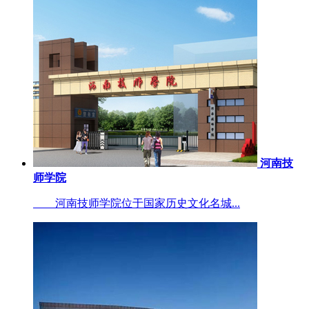
河南技
师学院
河南技师学院位于国家历史文化名城...