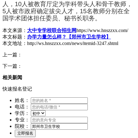
人，10人被教育厅定为学科带头人和骨干教师，
5人被市政府确定拔尖人才，15名教师分别在全
国学术团体担任委员、秘书长职务。
本文来源：
大中专学校联合招生网
https://www.hnszzxx.com/
本文标题：
办学力量怎么样？【郑州市卫生学校】
本文地址：http://ws.hnszzxx.com/news/itemid-3247.shtml
上一篇：
下一篇：
相关新闻
快速报名登记
姓名：
电话：
学历：
专业：
院校：