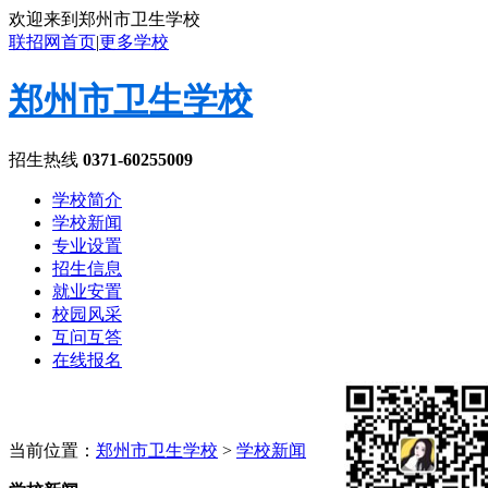
欢迎来到郑州市卫生学校
联招网首页
|
更多学校
郑州市卫生学校
招生热线
0371-60255009
学校简介
学校新闻
专业设置
招生信息
就业安置
校园风采
互问互答
在线报名
当前位置：
郑州市卫生学校
>
学校新闻