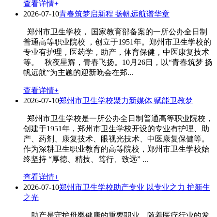
查看详情+
2026-07-10
青春筑梦启新程 扬帆远航谱华章
郑州市卫生学校， 国家教育部备案的一所公办全日制
普通高等职业院校 ，创立于1951年。郑州市卫生学校的
专业有护理，医药学，助产，体育保健，中医康复技术
等。 秋夜星辉，青春飞扬。10月26日，以“青春筑梦 扬
帆远航”为主题的迎新晚会在郑...
查看详情+
2026-07-10
郑州市卫生学校聚力新媒体 赋能卫教梦
郑州市卫生学校是一所公办全日制普通高等职业院校，
创建于1951年，郑州市卫生学校开设的专业有护理、助
产、药剂、康复技术、眼视光技术、中医康复保健等。
作为深耕卫生职业教育的高等院校，郑州市卫生学校始
终坚持 “厚德、精技、笃行、致远” ...
查看详情+
2026-07-10
郑州市卫生学校助产专业 以专业之力 护新生
之光
助产是守护母婴健康的重要职业，随着医疗行业的发