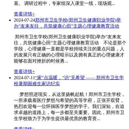
基。 调研过程中，专家组深入课堂一线，现场观...
查看详情+
2024-07-24
郑州市卫生学校(郑州卫生健康职业学院)举
办“友来友往，共筑健康心田”主题心理健康教育活动
郑州市卫生学校(郑州卫生健康职业学院)举办“友来友
往，共筑健康心田”主题心理健康教育活动 不论是那个
学段，心理健康一直都是学校持续关注的重点问题，人
的发展只有正确的心理暗示以及拥有真正的心理健康才
能够在面对挫折的时候勇...
查看详情+
2024-07-11
“家”点温暖，“访”见希望 —— 郑州市卫生学
校暑期困难生家访纪实
梦想照进现实，从这里扬帆起航！郑州市卫生学校，
一所承载着医疗梦想与希望的高等学府，正张开双臂，
热烈欢迎每一位怀揣医学梦想的学子。我们深知，在追
求卓越的道路上，每一步都至关重要。因此，郑州市卫
生学校致力于为学生提供最优质的教育资...