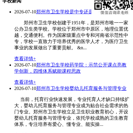
学校新闻
2026-07-10
郑州市卫生学校是中专还是大专？
郑州市卫生学校创建于1951年，是郑州市唯一一家
公办卫生类学校。学校位于郑州市中原区，地理位置优
越，交通便利。作为国家级重点中专和河南省示范性中
专，学校一直致力于培养优秀的医学人才，为医疗卫生
事业的发展做出了重要贡献。 &n...
查看详情+
2026-07-10
郑州市卫生学校药学院：示范公开课点亮教
学创新，四维体系赋能课程思政
查看详情+
2026-07-10
郑州市卫生学校婴幼儿托育服务与管理专业
当前，托育行业快速发展，专业托育人才缺口持续扩
大，婴幼儿托育服务与管理专业成为贴合社会需求的热
门专业。郑州市卫生学校立足卫生职业教育初心，开设
婴幼儿托育服务与管理专业，依托学校成熟的卫生教育
体系，专注培养有爱心、懂专业、能实操...