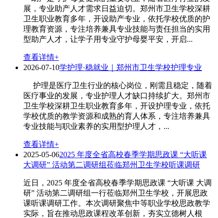
展，专业助产人才需求日益迫切。郑州市卫生学校深耕
卫生职业教育多年，开设助产专业，依托学校优质的护
理教育资源，专注培养兼具专业技能与责任担当的实用
型助产人才，让学子用专业守护母婴平安，开启...
查看详情+
2026-07-10
学护理·稳就业｜郑州市卫生学校护理专业
护理是医疗卫生行业的核心岗位，刚需且稳定，随着
医疗事业的发展，专业护理人才缺口持续扩大。郑州市
卫生学校深耕卫生职业教育多年，开设护理专业，依托
学校优质的教学资源和成熟的育人体系，专注培养兼具
专业技能与职业素养的实用型护理人才，...
查看详情+
2025-05-06
2025 年度全省高校春季学期思政课 “大听课
大调研” 活动第二调研组莅临郑州卫生学校听课调研
近日，2025 年度全省高校春季学期思政课 “大听课 大调
研” 活动第二调研组一行莅临郑州卫生学校，开展思政
课听课调研工作。本次调研聚焦中等职业学校思政教学
实际，旨在推动思政课程改革创新，夯实立德树人根