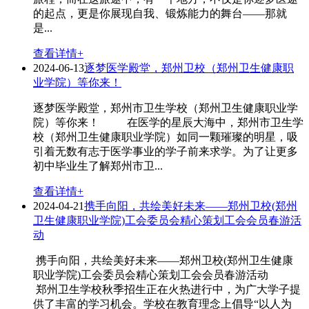
的起点，更是你展现自我、锻炼能力的舞台——那就
是...
查看详情+
2024-06-13
逐梦医学殿堂，郑州卫校（郑州卫生健康职
业学院）等你来！
逐梦医学殿堂，郑州市卫生学校（郑州卫生健康职业学
院）等你来！ 在医学的星辰大海中，郑州市卫生学
校（郑州卫生健康职业学院）如同一颗璀璨的明星，吸
引着无数有志于医学事业的学子前来求学。为了让更多
初中毕业生了解郑州市卫...
查看详情+
2024-04-21
携手向阳，共绘美好未来——郑州卫校(郑州
卫生健康职业学院)工会委员会精心策划工会会员春游活
动
携手向阳，共绘美好未来——郑州卫校(郑州卫生健康
职业学院)工会委员会精心策划工会会员春游活动
郑州卫生学校秋季招生正在火热进行中，为广大学子提
供了丰富的学习机会。学校在教育理念上倡导“以人为