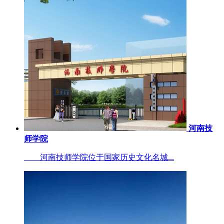
河南技
师学院
河南技师学院位于国家历史文化名城...