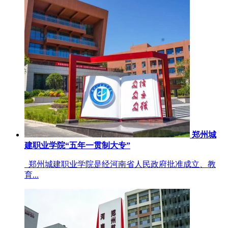
郑州城
建职业学院“五年一贯制大专”
郑州城建职业学院是经河南省人民政府批准成立、教
育...