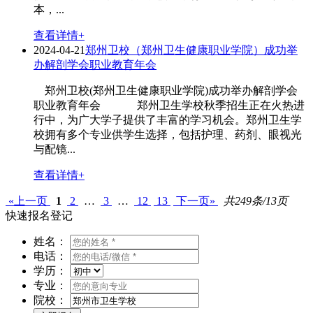
本，...
查看详情+
2024-04-21
郑州卫校（郑州卫生健康职业学院）成功举
办解剖学会职业教育年会
郑州卫校(郑州卫生健康职业学院)成功举办解剖学会
职业教育年会 郑州卫生学校秋季招生正在火热进
行中，为广大学子提供了丰富的学习机会。郑州卫生学
校拥有多个专业供学生选择，包括护理、药剂、眼视光
与配镜...
查看详情+
«上一页
1
2
…
3
…
12
13
下一页»
共249条/13页
快速报名登记
姓名：
电话：
学历：
专业：
院校：