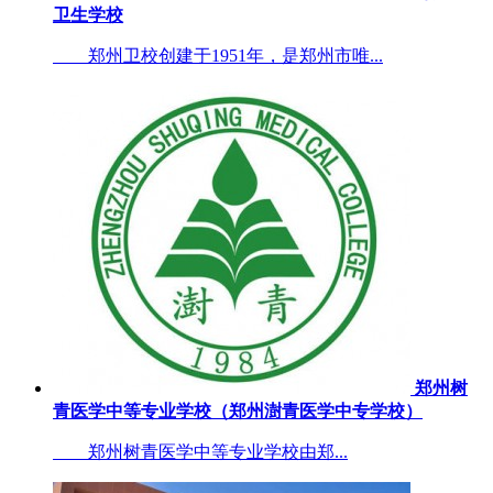
卫生学校
郑州卫校创建于1951年，是郑州市唯...
郑州树
青医学中等专业学校（郑州澍青医学中专学校）
郑州树青医学中等专业学校由郑...