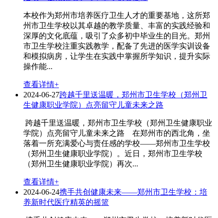
本校作为郑州市培养医疗卫生人才的重要基地，这所郑
州市卫生学校以其卓越的教学质量、丰富的实践经验和
深厚的文化底蕴，吸引了众多初中毕业生的目光。郑州
市卫生学校注重实践教学，配备了先进的医学实训设备
和模拟病房，让学生在实践中掌握所学知识，提升实际
操作能...
查看详情+
2024-06-27
跨越千里送温暖，郑州市卫生学校（郑州卫
生健康职业学院）点亮留守儿童未来之路
跨越千里送温暖，郑州市卫生学校（郑州卫生健康职业
学院）点亮留守儿童未来之路 在郑州市的西北角，坐
落着一所充满爱心与责任感的学校——郑州市卫生学校
（郑州卫生健康职业学院）。近日，郑州市卫生学校
（郑州卫生健康职业学院）再次...
查看详情+
2024-06-24
携手共创健康未来——郑州市卫生学校：培
养新时代医疗精英的摇篮