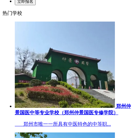
热门学校
郑州仲
景国医中等专业学校（郑州仲景国医专修学院）
郑州市唯一一所具有中医特色的中等职...