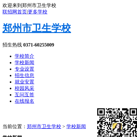
欢迎来到郑州市卫生学校
联招网首页
|
更多学校
郑州市卫生学校
招生热线
0371-60255009
学校简介
学校新闻
专业设置
招生信息
就业安置
校园风采
互问互答
在线报名
当前位置：
郑州市卫生学校
>
学校新闻