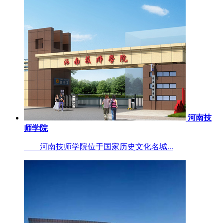
河南技
师学院
河南技师学院位于国家历史文化名城...