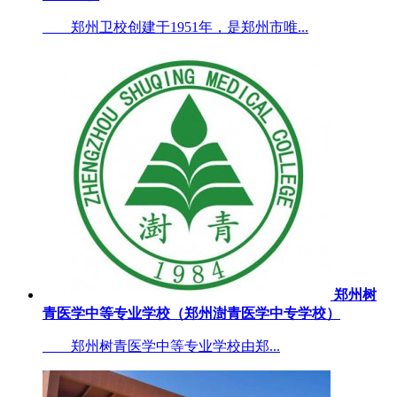
郑州卫校创建于1951年，是郑州市唯...
郑州树
青医学中等专业学校（郑州澍青医学中专学校）
郑州树青医学中等专业学校由郑...