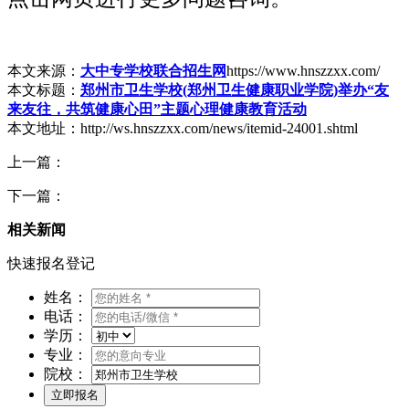
本文来源：
大中专学校联合招生网
https://www.hnszzxx.com/
本文标题：
郑州市卫生学校(郑州卫生健康职业学院)举办“友
来友往，共筑健康心田”主题心理健康教育活动
本文地址：http://ws.hnszzxx.com/news/itemid-24001.shtml
上一篇：
下一篇：
相关新闻
快速报名登记
姓名：
电话：
学历：
专业：
院校：