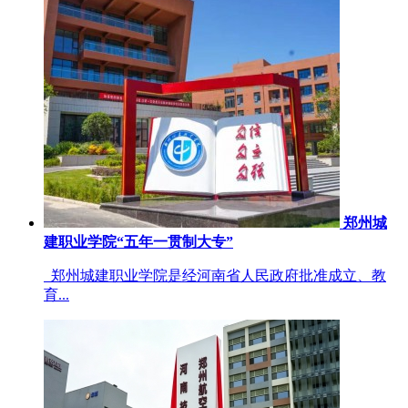
郑州城
建职业学院“五年一贯制大专”
郑州城建职业学院是经河南省人民政府批准成立、教
育...