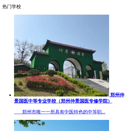
热门学校
郑州仲
景国医中等专业学校（郑州仲景国医专修学院）
郑州市唯一一所具有中医特色的中等职...