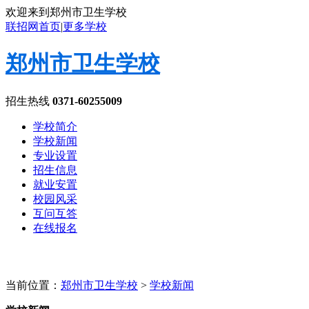
欢迎来到郑州市卫生学校
联招网首页
|
更多学校
郑州市卫生学校
招生热线
0371-60255009
学校简介
学校新闻
专业设置
招生信息
就业安置
校园风采
互问互答
在线报名
当前位置：
郑州市卫生学校
>
学校新闻