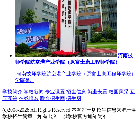
河南技
师学院航空港产业学院（原富士康工程师学院）
河南技师学院航空港产业学院（原富士康工程师学院）
学院是...
学校简介
学校新闻
专业设置
招生信息
就业安置
校园风采
互
问互答
在线报名
联合招生网
招生网
(c)2008-2026 All Rights Reserved 本网站一切招生信息来源于各
学校招生简章，如有出入，以学校官方通知为准