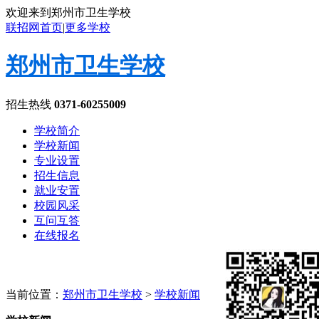
欢迎来到郑州市卫生学校
联招网首页
|
更多学校
郑州市卫生学校
招生热线
0371-60255009
学校简介
学校新闻
专业设置
招生信息
就业安置
校园风采
互问互答
在线报名
当前位置：
郑州市卫生学校
>
学校新闻