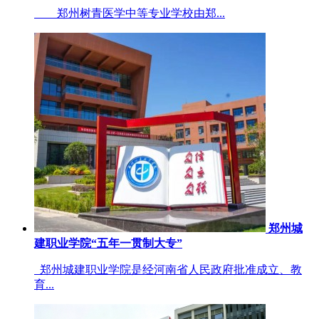
郑州树青医学中等专业学校由郑...
郑州城
建职业学院“五年一贯制大专”
郑州城建职业学院是经河南省人民政府批准成立、教
育...