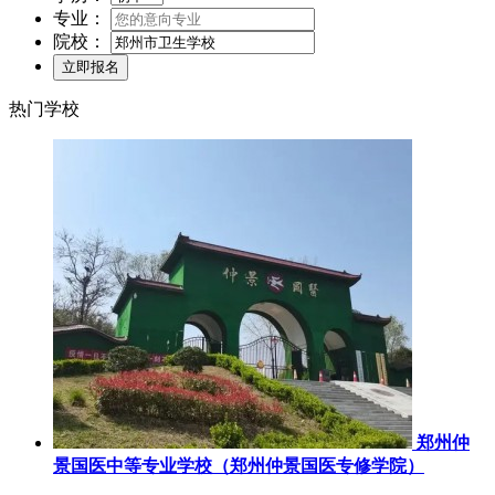
专业：
院校：
热门学校
郑州仲
景国医中等专业学校（郑州仲景国医专修学院）