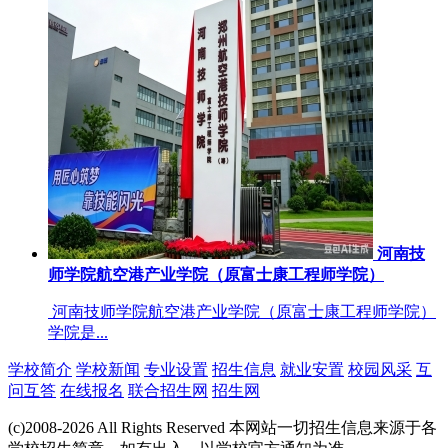
河南技
师学院航空港产业学院（原富士康工程师学院）
河南技师学院航空港产业学院（原富士康工程师学院）
学院是...
学校简介
学校新闻
专业设置
招生信息
就业安置
校园风采
互
问互答
在线报名
联合招生网
招生网
(c)2008-2026 All Rights Reserved 本网站一切招生信息来源于各