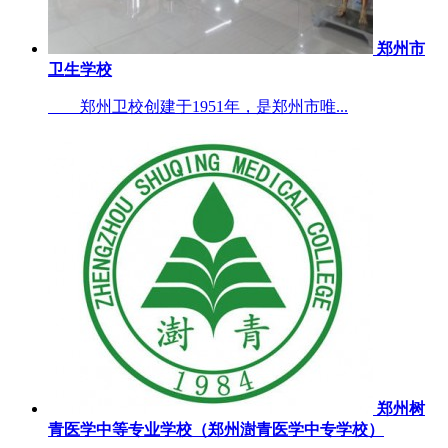
郑州市
卫生学校
郑州卫校创建于1951年，是郑州市唯...
郑州树
青医学中等专业学校（郑州澍青医学中专学校）