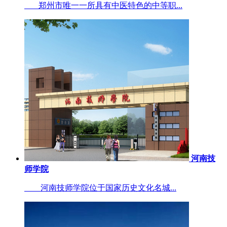
郑州市唯一一所具有中医特色的中等职...
河南技
师学院
河南技师学院位于国家历史文化名城...