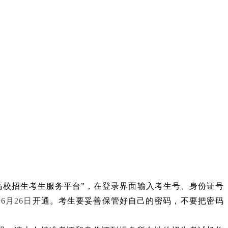
高校招生考生服务平台
”
，在登录界面输入
考生号、身份证号
于
6月26日
开通。考生要妥善保管好自己的密码，不要把密码