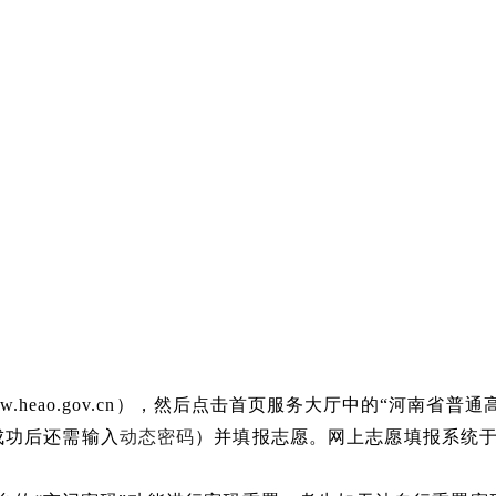
ww.heao.gov.cn）
，然后点击首页服务大厅中的
“
河南省普通
成功后还需输入
动态密码
）并填报志愿。网上志愿填报系统