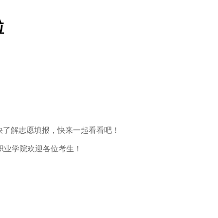
啦
更快了解志愿填报，快来一起看看吧！
职业学院欢迎各位考生！