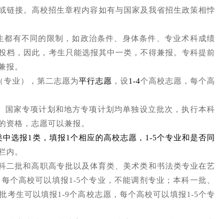
或链接。高校招生章程内容如有与国家及我省招生政策相悖
生都有不同的限制，如政治条件、身体条件、专业术科成绩
投档，因此，考生只能选报其中一类，不得兼报。专科提前
兼报。
（专业），第二志愿为
平行志愿
，设
1-4
个高校志愿，每个高
。
国家专项计划和地方专项计划均单独设立批次，执行本科
的资格，志愿可以兼报。
中选报1类，填报1个相应的高校志愿，1-5个专业和是否同
栏内。
科二批和高职高专批以及体育类、美术类和书法类专业在艺
每个高校可以填报1-5个专业，不能调剂专业；本科一批、
考生可以填报1-9个高校志愿，每个高校可以填报1-5个专