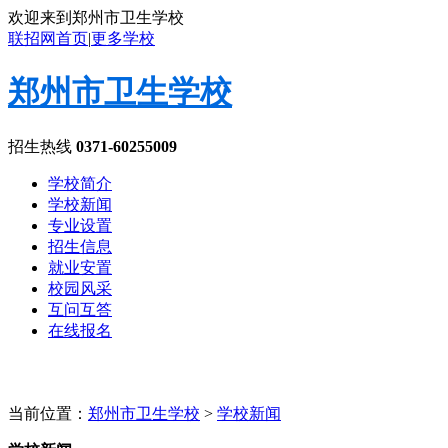
欢迎来到郑州市卫生学校
联招网首页
|
更多学校
郑州市卫生学校
招生热线
0371-60255009
学校简介
学校新闻
专业设置
招生信息
就业安置
校园风采
互问互答
在线报名
当前位置：
郑州市卫生学校
>
学校新闻