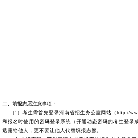
二、填报志愿注意事项：
（1）
考生需首先登录河南省招生办公室网站
（http://w
和报名时使用的
密码
登录系统（开通动态密码的考生登录
透露给他人，更不要让他人代替填报志愿。