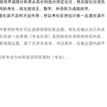
按排序成绩分科类从高分到低分排定位次，然后按位次优先
同的考生，依次按语文、数学、外语听力成绩排序。
生源不足时才起作用，所以考生应把估计第一志愿生源不
件要求的考生可以选择填报征集志愿。考生应确认自己尚未
生应进一步查阅《专业目录》及院校招生章程的对应内容，
新填报志愿。除了艺术非美术、书法类外，征集志愿均按平
科班专业方向和是否同意调剂（专业）。