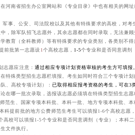
，在河南省招生办公室网站和《专业目录》中也有相关的网址
、军事、公安、司法院校以及其他有特殊要求的高校，对考
次中，除军队招飞志愿外，其余志愿都在同时录取，无法兼顾
小学教育（全科教师）等有特殊要求的专业类别，各类别不得
提前批第一志愿设
1
个高校志愿，
1-5
个专业和是否同意调剂
划志愿应注意：
通过相应专项计划资格审核的考生方可填报
应在特殊类型招生志愿栏填报。考生如同时符合三个专项计划
动队、高校专项计划）：
已取得相应报考资格的考生，可在3类
无论在哪一批次录取，选报该志愿必须填在特殊类型招生志愿
费师范生、国家专项本科批、本科一批、地方专项本科批、本
本科提前批的地方公费师范生考生可以填报1-6个高校志愿，
个高校可以填报1-5个专业和是否同意调剂（专业）；本科二批
招生文件执行。