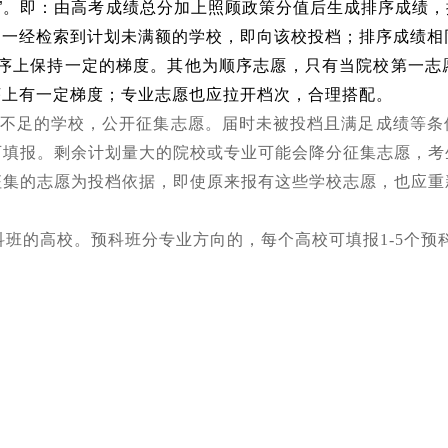
”
。
即：由高考成绩总分加上照顾政策分值后生成排序成绩，
，一经检索到计划未满额的学校，即向该校投档；排序成绩相
上保持一定的梯度。其他为顺序志愿，只有当院校第一志愿
序上有一定梯度；专业志愿也应拉开档次，合理搭配。
不足的学校，公开征集志愿。届时未被投档且满足成绩等条
可填报。剩余计划量大的院校或专业可能会降分征集志愿，考
征集的志愿为投档依据，即使原来报有这些学校志愿，也应重
班的高校。预科班分专业方向的，每个高校可填报1-5个预